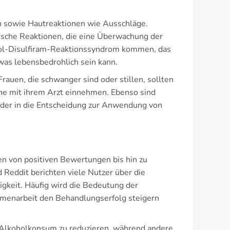
 sowie Hautreaktionen wie Ausschläge.
sche Reaktionen, die eine Überwachung der
hol-Disulfiram-Reaktionssyndrom kommen, das
as lebensbedrohlich sein kann.
auen, die schwanger sind oder stillen, sollten
e mit ihrem Arzt einnehmen. Ebenso sind
 der in die Entscheidung zur Anwendung von
hen von positiven Bewertungen bis hin zu
Reddit berichten viele Nutzer über die
gkeit. Häufig wird die Bedeutung der
menarbeit den Behandlungserfolg steigern
n Alkoholkonsum zu reduzieren, während andere