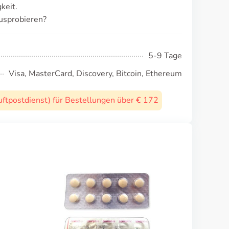
keit.
usprobieren?
5-9 Tage
Visa, MasterCard, Discovery, Bitcoin, Ethereum
uftpostdienst) für Bestellungen über € 172