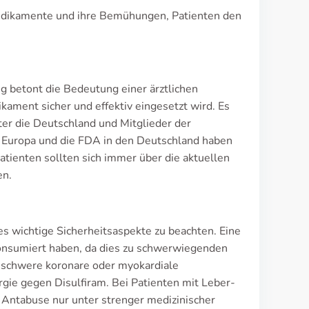
Medikamente und ihre Bemühungen, Patienten den
ung betont die Bedeutung einer ärztlichen
ament sicher und effektiv eingesetzt wird. Es
ter die Deutschland und Mitglieder der
 Europa und die FDA in den Deutschland haben
tienten sollten sich immer über die aktuellen
en.
s wichtige Sicherheitsaspekte zu beachten. Eine
konsumiert haben, da dies zu schwerwiegenden
 schwere koronare oder myokardiale
gie gegen Disulfiram. Bei Patienten mit Leber-
 Antabuse nur unter strenger medizinischer