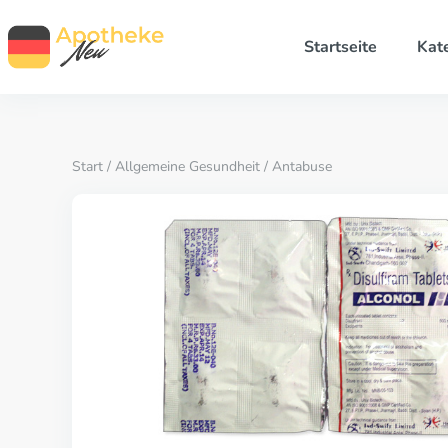
Startseite
Kat
Start
/
Allgemeine Gesundheit
/ Antabuse