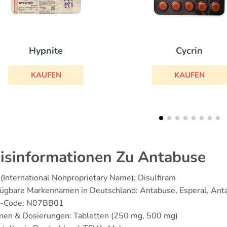
Aricept
Cycrin
KAUFEN
KAUFEN
isinformationen Zu Antabuse
(International Nonproprietary Name): Disulfiram
fügbare Markennamen in Deutschland: Antabuse, Esperal, Ant
-Code: N07BB01
men & Dosierungen: Tabletten (250 mg, 500 mg)