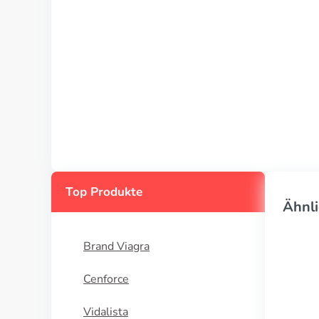
Top Produkte
Ähnli
Brand Viagra
Cenforce
Vidalista