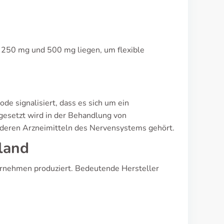
i 250 mg und 500 mg liegen, um flexible
e signalisiert, dass es sich um ein
gesetzt wird in der Behandlung von
anderen Arzneimitteln des Nervensystems gehört.
land
rnehmen produziert. Bedeutende Hersteller