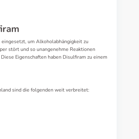
firam
h eingesetzt, um Alkoholabhängigkeit zu
rper stört und so unangenehme Reaktionen
n. Diese Eigenschaften haben Disulfiram zu einem
and sind die folgenden weit verbreitet: