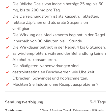
Die übliche Dosis von Indocin beträgt 25 mg bis 50
mg, bis zu 200 mg pro Tag.
Die Darreichungsform ist als Kapseln, Tabletten,
rektale Zäpfchen und als orale Suspension
verfügbar.
Die Wirkung des Medikaments beginnt in der Regel
innerhalb von 30 Minuten bis 1 Stunde.
Die Wirkdauer beträgt in der Regel 4 bis 6 Stunden.
Es wird empfohlen, während der Behandlung keinen
Alkohol zu konsumieren.
Die häufigsten Nebenwirkungen sind
gastrointestinalen Beschwerden wie Übelkeit,
Erbrechen, Schwindel und Kopfschmerzen.
Möchten Sie Indocin ohne Rezept ausprobieren?
Sendungsverfolgung
5-9 Tage
Zahlungs-
Visa, MasterCard, Discovery, Bitcoin,