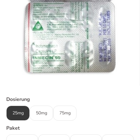
Dosierung
25mg
50mg
75mg
Paket