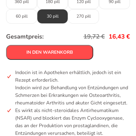
360 pill
180 pill
120 pill
90 pill
60 pill
30 pill
270 pill
Gesamtpreis:
19,72
€
16,43
€
IN DEN WARENKORB
Indocin ist in Apotheken erhältlich, jedoch ist ein
Rezept erforderlich.
Indocin wird zur Behandlung von Entzündungen und
Schmerzen bei Erkrankungen wie Osteoarthritis,
rheumatoider Arthritis und akuter Gicht eingesetzt.
Es wirkt als nicht-steroidales Antirheumatikum
(NSAR) und blockiert das Enzym Cyclooxygenase,
das an der Produktion von prostaglandinen, die
Entzündungen verursachen, beteiligt ist.