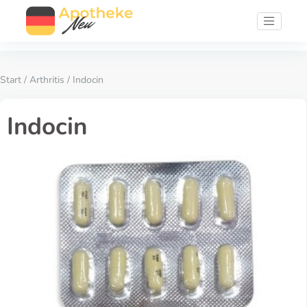
Start
/
Arthritis
/ Indocin
Indocin