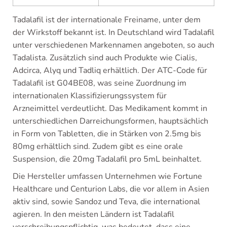
Tadalafil ist der internationale Freiname, unter dem
der Wirkstoff bekannt ist. In Deutschland wird Tadalafil
unter verschiedenen Markennamen angeboten, so auch
Tadalista. Zusätzlich sind auch Produkte wie Cialis,
Adcirca, Alyq und Tadliq erhältlich. Der ATC-Code für
Tadalafil ist G04BE08, was seine Zuordnung im
internationalen Klassifizierungssystem für
Arzneimittel verdeutlicht. Das Medikament kommt in
unterschiedlichen Darreichungsformen, hauptsächlich
in Form von Tabletten, die in Stärken von 2.5mg bis
80mg erhältlich sind. Zudem gibt es eine orale
Suspension, die 20mg Tadalafil pro 5mL beinhaltet.
Die Hersteller umfassen Unternehmen wie Fortune
Healthcare und Centurion Labs, die vor allem in Asien
aktiv sind, sowie Sandoz und Teva, die international
agieren. In den meisten Ländern ist Tadalafil