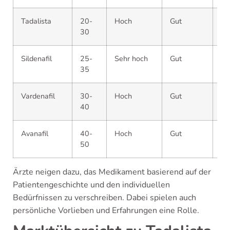
Tadalista
20-
Hoch
Gut
Ap
30
Sildenafil
25-
Sehr hoch
Gut
Ap
35
Vardenafil
30-
Hoch
Gut
Ap
40
Avanafil
40-
Hoch
Gut
Ap
50
Ärzte neigen dazu, das Medikament basierend auf der
Patientengeschichte und den individuellen
Bedürfnissen zu verschreiben. Dabei spielen auch
persönliche Vorlieben und Erfahrungen eine Rolle.