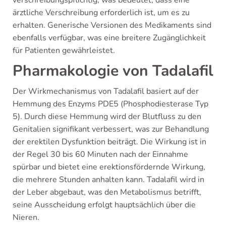
verschreibungspflichtig, was bedeutet, dass eine
ärztliche Verschreibung erforderlich ist, um es zu
erhalten. Generische Versionen des Medikaments sind
ebenfalls verfügbar, was eine breitere Zugänglichkeit
für Patienten gewährleistet.
Pharmakologie von Tadalafil
Der Wirkmechanismus von Tadalafil basiert auf der
Hemmung des Enzyms PDE5 (Phosphodiesterase Typ
5). Durch diese Hemmung wird der Blutfluss zu den
Genitalien signifikant verbessert, was zur Behandlung
der erektilen Dysfunktion beiträgt. Die Wirkung ist in
der Regel 30 bis 60 Minuten nach der Einnahme
spürbar und bietet eine erektionsfördernde Wirkung,
die mehrere Stunden anhalten kann. Tadalafil wird in
der Leber abgebaut, was den Metabolismus betrifft,
seine Ausscheidung erfolgt hauptsächlich über die
Nieren.