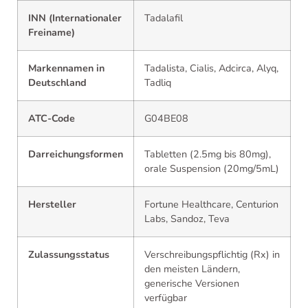
INN (Internationaler
Tadalafil
Freiname)
Markennamen in
Tadalista, Cialis, Adcirca, Alyq,
Deutschland
Tadliq
ATC-Code
G04BE08
Darreichungsformen
Tabletten (2.5mg bis 80mg),
orale Suspension (20mg/5mL)
Hersteller
Fortune Healthcare, Centurion
Labs, Sandoz, Teva
Zulassungsstatus
Verschreibungspflichtig (Rx) in
den meisten Ländern,
generische Versionen
verfügbar