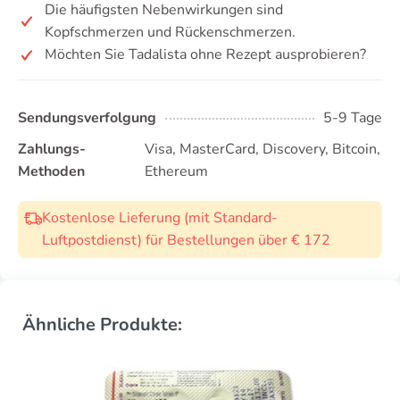
Die häufigsten Nebenwirkungen sind
Kopfschmerzen und Rückenschmerzen.
Möchten Sie Tadalista ohne Rezept ausprobieren?
Sendungsverfolgung
5-9 Tage
Zahlungs-
Visa, MasterCard, Discovery, Bitcoin,
Methoden
Ethereum
Kostenlose Lieferung (mit Standard-
Luftpostdienst) für Bestellungen über € 172
Ähnliche Produkte: