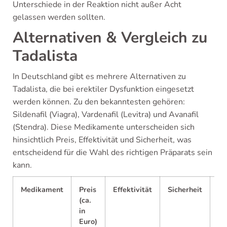
Unterschiede in der Reaktion nicht außer Acht
gelassen werden sollten.
Alternativen & Vergleich zu
Tadalista
In Deutschland gibt es mehrere Alternativen zu
Tadalista, die bei erektiler Dysfunktion eingesetzt
werden können. Zu den bekanntesten gehören:
Sildenafil (Viagra), Vardenafil (Levitra) und Avanafil
(Stendra). Diese Medikamente unterscheiden sich
hinsichtlich Preis, Effektivität und Sicherheit, was
entscheidend für die Wahl des richtigen Präparats sein
kann.
Medikament
Preis
Effektivität
Sicherheit
Ve
(ca.
in
Euro)