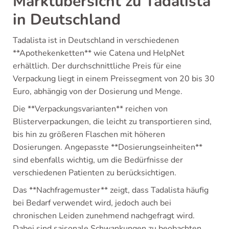
Marktübersicht zu Tadalista
in Deutschland
Tadalista ist in Deutschland in verschiedenen
**Apothekenketten** wie Catena und HelpNet
erhältlich. Der durchschnittliche Preis für eine
Verpackung liegt in einem Preissegment von 20 bis 30
Euro, abhängig von der Dosierung und Menge.
Die **Verpackungsvarianten** reichen von
Blisterverpackungen, die leicht zu transportieren sind,
bis hin zu größeren Flaschen mit höheren
Dosierungen. Angepasste **Dosierungseinheiten**
sind ebenfalls wichtig, um die Bedürfnisse der
verschiedenen Patienten zu berücksichtigen.
Das **Nachfragemuster** zeigt, dass Tadalista häufig
bei Bedarf verwendet wird, jedoch auch bei
chronischen Leiden zunehmend nachgefragt wird.
Dabei sind saisonale Schwankungen zu beobachten,