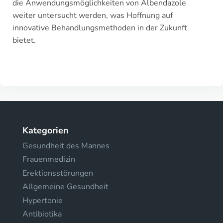
die Anwendungsmöglichkeiten von Albendazole
weiter untersucht werden, was Hoffnung auf
innovative Behandlungsmethoden in der Zukunft
bietet.
Kategorien
Gesundheit des Mannes
Frauenmedizin
Erektionsstörungen
Allgemeine Gesundheit
Hypertonie
Antibiotika