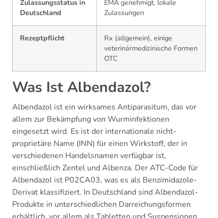
Zulassungsstatus in
EMA genehmigt, lokale
Deutschland
Zulassungen
Rezeptpflicht
Rx (allgemein), einige
veterinärmedizinische Formen
OTC
Was Ist Albendazol?
Albendazol ist ein wirksames Antiparasitum, das vor
allem zur Bekämpfung von Wurminfektionen
eingesetzt wird. Es ist der internationale nicht-
proprietäre Name (INN) für einen Wirkstoff, der in
verschiedenen Handelsnamen verfügbar ist,
einschließlich Zentel und Albenza. Der ATC-Code für
Albendazol ist P02CA03, was es als Benzimidazole-
Derivat klassifiziert. In Deutschland sind Albendazol-
Produkte in unterschiedlichen Darreichungsformen
erhältlich, vor allem als Tabletten und Suspensionen.