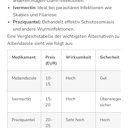
anderen Magen-Darm-Infektionen.
Ivermectin:
Ideal bei parasitären Infektionen wie
Skabies und Filariose.
Praziquantel:
Behandelt effektiv Schistosomiasis
und andere Wurminfektionen.
Eine Vergleichstabelle der wichtigsten Alternativen zu
Albendazole sieht wie folgt aus:
Medikament
Preis
Wirksamkeit
Sicherheit
(EUR)
Mebendazole
10-
Hoch
Gut
15
Ivermectin
15-
Hoch
Überwiegend
20
sicher
Praziquantel
20-
Sehr hoch
Hoch
25