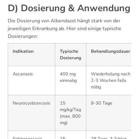
D) Dosierung & Anwendung
Die Dosierung von Albendazol hängt stark von der
jeweiligen Erkrankung ab. Hier sind einige typische
Dosierungen:
Indikation
Typische
Behandlungsdauer
Dosierung
Ascariasis
400 mg
Wiederholung nach
einmalig
2-3 Wochen falls
nötig
Neurocysticercosis
15
8-30 Tage
mg/kg/Tag
(max. 800
mg)
Echinococcosis
15
28 Tage, 3 Zyklen