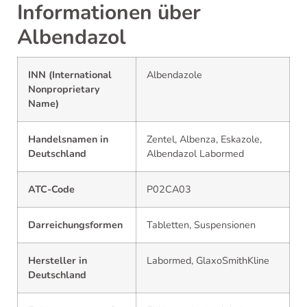
Informationen über
Albendazol
INN (International
Albendazole
Nonproprietary
Name)
Handelsnamen in
Zentel, Albenza, Eskazole,
Deutschland
Albendazol Labormed
ATC-Code
P02CA03
Darreichungsformen
Tabletten, Suspensionen
Hersteller in
Labormed, GlaxoSmithKline
Deutschland