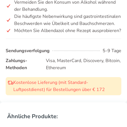
Vermeiden Sie den Konsum von Alkohol während
der Behandlung.
Die häufigste Nebenwirkung sind gastrointestinalen
Beschwerden wie Übelkeit und Bauchschmerzen.
Möchten Sie Albendazol ohne Rezept ausprobieren?
Sendungsverfolgung
5-9 Tage
Zahlungs-
Visa, MasterCard, Discovery, Bitcoin,
Methoden
Ethereum
Kostenlose Lieferung (mit Standard-
Luftpostdienst) für Bestellungen über € 172
Ähnliche Produkte: