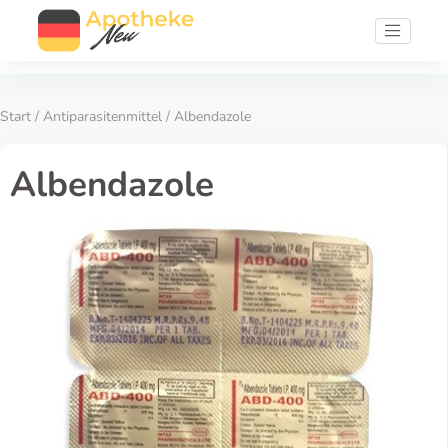
Start
/
Antiparasitenmittel
/ Albendazole
Albendazole