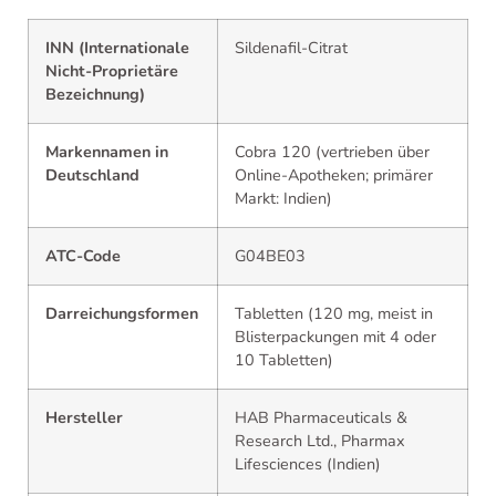
INN (Internationale
Sildenafil-Citrat
Nicht-Proprietäre
Bezeichnung)
Markennamen in
Cobra 120 (vertrieben über
Deutschland
Online-Apotheken; primärer
Markt: Indien)
ATC-Code
G04BE03
Darreichungsformen
Tabletten (120 mg, meist in
Blisterpackungen mit 4 oder
10 Tabletten)
Hersteller
HAB Pharmaceuticals &
Research Ltd., Pharmax
Lifesciences (Indien)