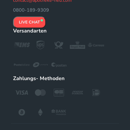
contact@apotheke-neu.com
0800-189-9309
LIVE CHAT
Versandarten
Zahlungs- Methoden