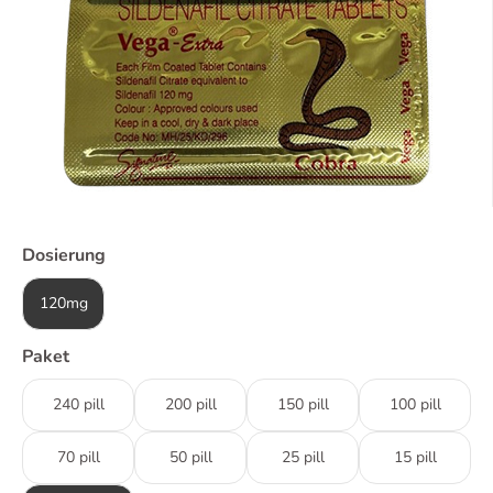
Dosierung
120mg
Paket
240 pill
200 pill
150 pill
100 pill
70 pill
50 pill
25 pill
15 pill