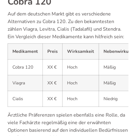
Cobra 120
Auf dem deutschen Markt gibt es verschiedene
Alternativen zu Cobra 120. Zu den bekanntesten
zählen Viagra, Levitra, Cialis (Tadalafil) und Stendra.
Ein Vergleich dieser Medikamente kann hilfreich sein:
Medikament
Preis
Wirksamkeit
Nebenwirkunge
Cobra 120
XX €
Hoch
Mäßig
Viagra
XX €
Hoch
Mäßig
Cialis
XX €
Hoch
Niedrig
Ärztliche Präferenzen spielen ebenfalls eine Rolle, da
viele Fachärzte regelmäßig eine der erwähnten
Optionen basierend auf den individuellen Bedürfnissen