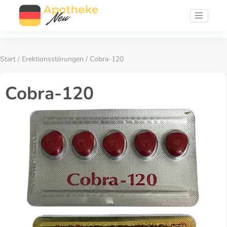
Start
/
Erektionsstörungen
/ Cobra-120
Cobra-120