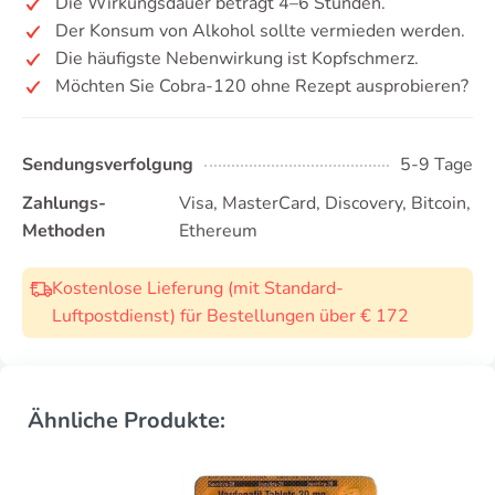
Die Wirkungsdauer beträgt 4–6 Stunden.
Der Konsum von Alkohol sollte vermieden werden.
Die häufigste Nebenwirkung ist Kopfschmerz.
Möchten Sie Cobra-120 ohne Rezept ausprobieren?
Sendungsverfolgung
5-9 Tage
Zahlungs-
Visa, MasterCard, Discovery, Bitcoin,
Methoden
Ethereum
Kostenlose Lieferung (mit Standard-
Luftpostdienst) für Bestellungen über € 172
Ähnliche Produkte: