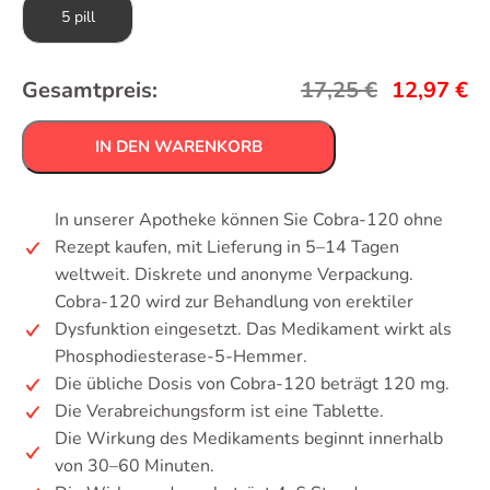
5 pill
Gesamtpreis:
17,25
€
12,97
€
IN DEN WARENKORB
In unserer Apotheke können Sie Cobra-120 ohne
Rezept kaufen, mit Lieferung in 5–14 Tagen
weltweit. Diskrete und anonyme Verpackung.
Cobra-120 wird zur Behandlung von erektiler
Dysfunktion eingesetzt. Das Medikament wirkt als
Phosphodiesterase-5-Hemmer.
Die übliche Dosis von Cobra-120 beträgt 120 mg.
Die Verabreichungsform ist eine Tablette.
Die Wirkung des Medikaments beginnt innerhalb
von 30–60 Minuten.