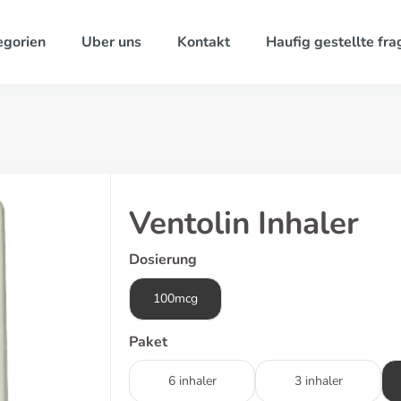
egorien
Uber uns
Kontakt
Haufig gestellte fra
Ventolin Inhaler
Dosierung
100mcg
Paket
6 inhaler
3 inhaler