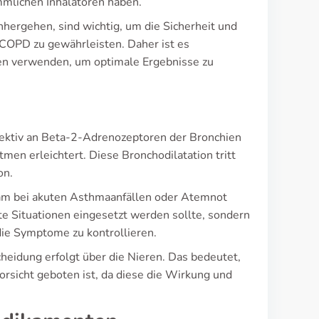
ömmlichen Inhalatoren haben.
ergehen, sind wichtig, um die Sicherheit und
COPD zu gewährleisten. Daher ist es
eben verwenden, um optimale Ergebnisse zu
lektiv an Beta-2-Adrenozeptoren der Bronchien
men erleichtert. Diese Bronchodilatation tritt
on.
sam bei akuten Asthmaanfällen oder Atemnot
ute Situationen eingesetzt werden sollte, sondern
die Symptome zu kontrollieren.
cheidung erfolgt über die Nieren. Das bedeutet,
rsicht geboten ist, da diese die Wirkung und