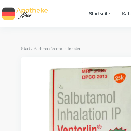
Startseite
Kat
Start
/
Asthma
/ Ventolin Inhaler