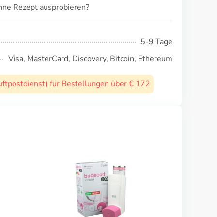
ohne Rezept ausprobieren?
5-9 Tage
Visa, MasterCard, Discovery, Bitcoin, Ethereum
uftpostdienst) für Bestellungen über € 172