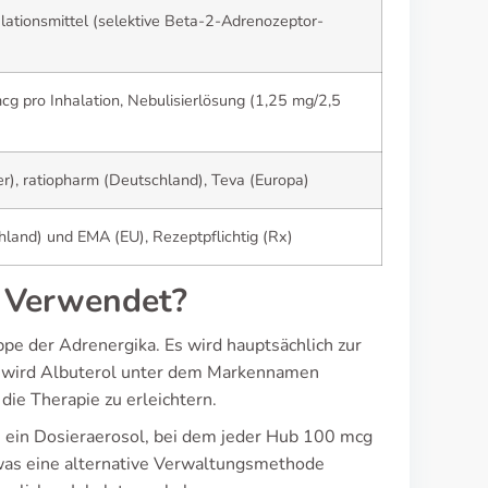
ationsmittel (selektive Beta-2-Adrenozeptor-
g pro Inhalation, Nebulisierlösung (1,25 mg/2,5
r), ratiopharm (Deutschland), Teva (Europa)
land) und EMA (EU), Rezeptpflichtig (Rx)
s Verwendet?
ppe der Adrenergika. Es wird hauptsächlich zur
 wird Albuterol unter dem Markennamen
die Therapie zu erleichtern.
 ein Dosieraerosol, bei dem jeder Hub 100 mcg
, was eine alternative Verwaltungsmethode