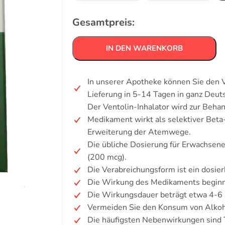
Gesamtpreis:
IN DEN WARENKORB
In unserer Apotheke können Sie den V
Lieferung in 5-14 Tagen in ganz Deu
Der Ventolin-Inhalator wird zur Beh
Medikament wirkt als selektiver Beta
Erweiterung der Atemwege.
Die übliche Dosierung für Erwachsene 
(200 mcg).
Die Verabreichungsform ist ein dosier
Die Wirkung des Medikaments beginnt
Die Wirkungsdauer beträgt etwa 4-6
Vermeiden Sie den Konsum von Alko
Die häufigsten Nebenwirkungen sind 