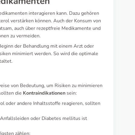
edikamenten
Medikamenten interagieren kann. Dazu gehören
terol verstärken können. Auch der Konsum von
ratsam, auch über rezeptfreie Medikamente und
onen zu vermeiden.
 Beginn der Behandlung mit einem Arzt oder
isiken minimiert werden. So wird die optimale
altet.
weise von Bedeutung, um Risiken zu minimieren
sollten die
Kontraindikationen
sein:
ol oder andere Inhaltsstoffe reagieren, sollten
nfallsleiden oder Diabetes mellitus ist
igsten zählen: