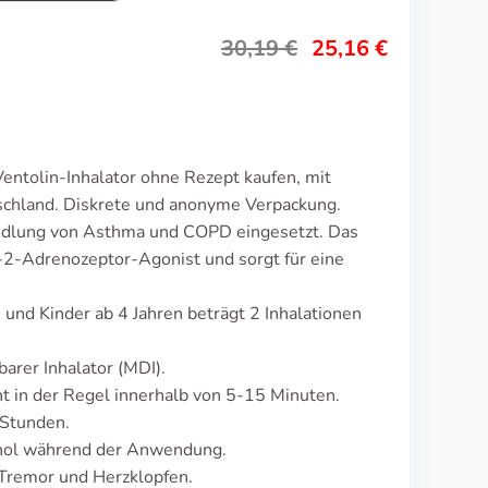
30,19
€
25,16
€
entolin-Inhalator ohne Rezept kaufen, mit
tschland. Diskrete und anonyme Verpackung.
andlung von Asthma und COPD eingesetzt. Das
-2-Adrenozeptor-Agonist und sorgt für eine
und Kinder ab 4 Jahren beträgt 2 Inhalationen
barer Inhalator (MDI).
 in der Regel innerhalb von 5-15 Minuten.
 Stunden.
hol während der Anwendung.
Tremor und Herzklopfen.