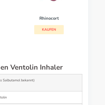
Rhinocort
KAUFEN
en Ventolin Inhaler
als Salbutamol bekannt)
tolin