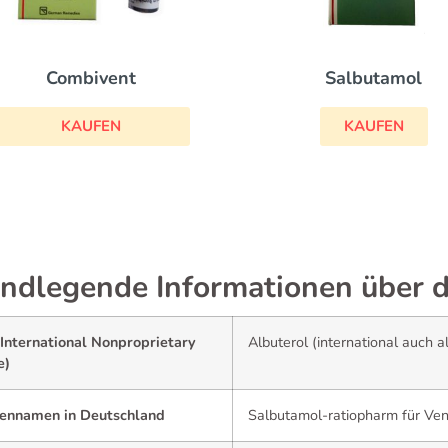
Combivent
Salbutamol
KAUFEN
KAUFEN
ndlegende Informationen über d
International Nonproprietary
Albuterol (international auch 
e)
ennamen in Deutschland
Salbutamol-ratiopharm für Ven