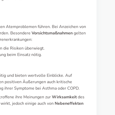
ten Atemproblemen führen. Bei Anzeichen von
erden. Besondere
Vorsichtsmaßnahmen
gelten
erenerkrankungen:
 die Risiken überwiegt.
ng beim Einsatz nötig.
tig und bieten wertvolle Einblicke. Auf
 positiven Äußerungen auch kritische
rung ihrer Symptome bei Asthma oder COPD.
troffene ihre Meinungen zur
Wirksamkeit
des
 wirkt, jedoch einige auch von
Nebeneffekten