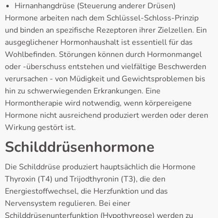
Hirnanhangdrüse (Steuerung anderer Drüsen)
Hormone arbeiten nach dem Schlüssel-Schloss-Prinzip
und binden an spezifische Rezeptoren ihrer Zielzellen. Ein
ausgeglichener Hormonhaushalt ist essentiell für das
Wohlbefinden. Störungen können durch Hormonmangel
oder -überschuss entstehen und vielfältige Beschwerden
verursachen - von Müdigkeit und Gewichtsproblemen bis
hin zu schwerwiegenden Erkrankungen. Eine
Hormontherapie wird notwendig, wenn körpereigene
Hormone nicht ausreichend produziert werden oder deren
Wirkung gestört ist.
Schilddrüsenhormone
Die Schilddrüse produziert hauptsächlich die Hormone
Thyroxin (T4) und Trijodthyronin (T3), die den
Energiestoffwechsel, die Herzfunktion und das
Nervensystem regulieren. Bei einer
Schilddrüsenunterfunktion (Hypothyreose) werden zu