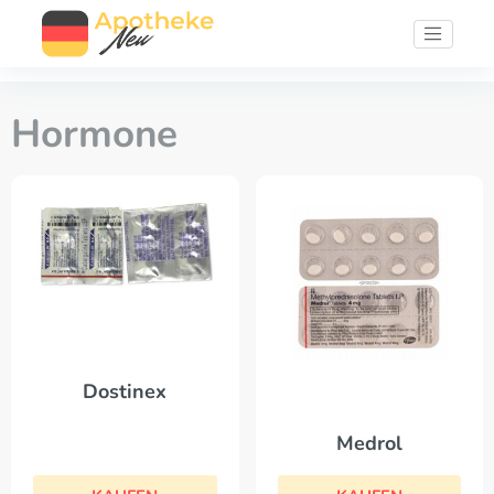
Hormone
Dostinex
Medrol