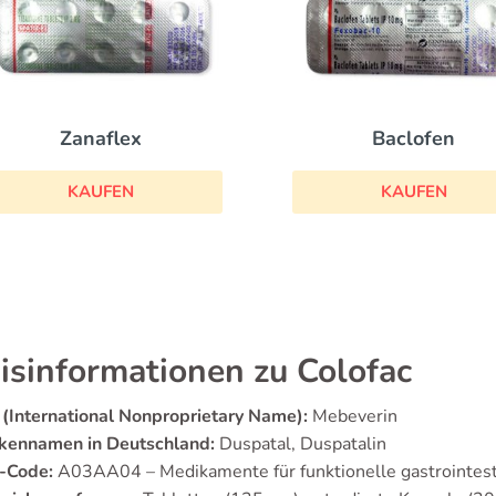
Zanaflex
Baclofen
KAUFEN
KAUFEN
isinformationen zu Colofac
(International Nonproprietary Name):
Mebeverin
kennamen in Deutschland:
Duspatal, Duspatalin
-Code:
A03AA04 – Medikamente für funktionelle gastrointes