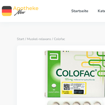
Startseite
Kat
Start
/
Muskel-relaxans
/ Colofac