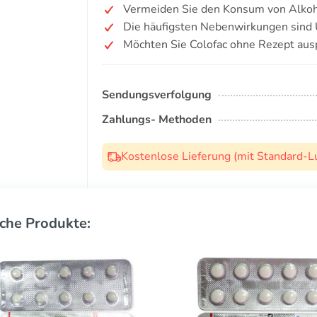
Vermeiden Sie den Konsum von Alkoh
Die häufigsten Nebenwirkungen sind 
Möchten Sie Colofac ohne Rezept aus
Sendungsverfolgung
Zahlungs- Methoden
Kostenlose Lieferung (mit Standard-L
che Produkte: