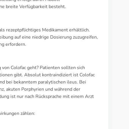
e breite Verfügbarkeit besteht.
als rezeptpflichtiges Medikament erhältlich.
reibung auf eine niedrige Dosierung zuzugreifen,
ng erfordern.
von Colofac geht? Patienten sollten sich
ionen gibt. Absolut kontraindiziert ist Colofac
nd bei bekanntem paralytischen ileus. Bei
nz, akuten Porphyrien und während der
ung ist nur nach Rücksprache mit einem Arzt
irkungen zählen: