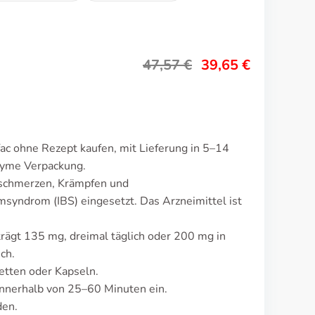
47,57
€
39,65
€
ac ohne Rezept kaufen, mit Lieferung in 5–14
nyme Verpackung.
hschmerzen, Krämpfen und
syndrom (IBS) eingesetzt. Das Arzneimittel ist
trägt 135 mg, dreimal täglich oder 200 mg in
ch.
etten oder Kapseln.
nnerhalb von 25–60 Minuten ein.
den.