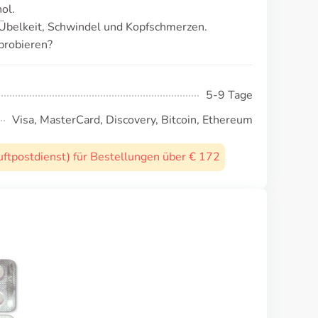
ol.
Übelkeit, Schwindel und Kopfschmerzen.
probieren?
5-9 Tage
Visa, MasterCard, Discovery, Bitcoin, Ethereum
uftpostdienst) für Bestellungen über € 172