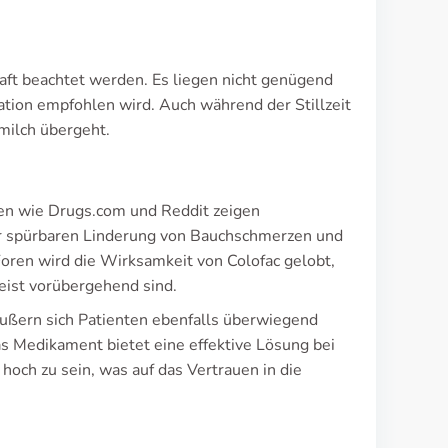
t beachtet werden. Es liegen nicht genügend
ation empfohlen wird. Auch während der Stillzeit
milch übergeht.
men wie Drugs.com und Reddit zeigen
er spürbaren Linderung von Bauchschmerzen und
ren wird die Wirksamkeit von Colofac gelobt,
eist vorübergehend sind.
ußern sich Patienten ebenfalls überwiegend
s Medikament bietet eine effektive Lösung bei
ch zu sein, was auf das Vertrauen in die