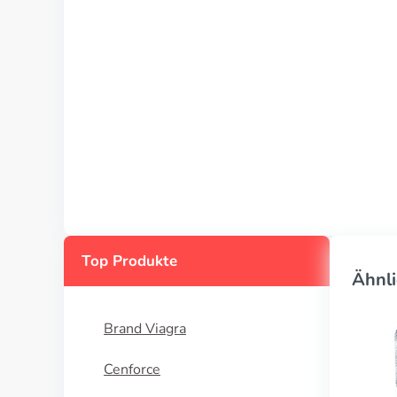
Top Produkte
Ähnli
Brand Viagra
Cenforce