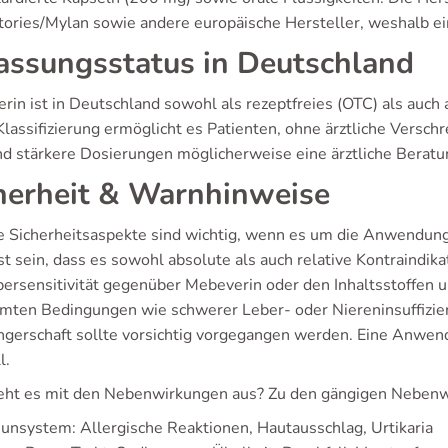
tories/Mylan sowie andere europäische Hersteller, weshalb ein
assungsstatus in Deutschland
in ist in Deutschland sowohl als rezeptfreies (OTC) als auch 
lassifizierung ermöglicht es Patienten, ohne ärztliche Versch
d stärkere Dosierungen möglicherweise eine ärztliche Beratu
herheit & Warnhinweise
 Sicherheitsaspekte sind wichtig, wenn es um die Anwendung 
 sein, dass es sowohl absolute als auch relative Kontraindikat
persensitivität gegenüber Mebeverin oder den Inhaltsstoffen u
mten Bedingungen wie schwerer Leber- oder Niereninsuffizie
gerschaft sollte vorsichtig vorgegangen werden. Eine Anwend
l.
eht es mit den Nebenwirkungen aus? Zu den gängigen Nebenw
nsystem: Allergische Reaktionen, Hautausschlag, Urtikaria