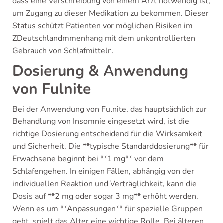
dass eine Verschreibung von einem Arzt notwendig ist,
um Zugang zu dieser Medikation zu bekommen. Dieser
Status schützt Patienten vor möglichen Risiken im
ZDeutschlandmmenhang mit dem unkontrollierten
Gebrauch von Schlafmitteln.
Dosierung & Anwendung
von Fulnite
Bei der Anwendung von Fulnite, das hauptsächlich zur
Behandlung von Insomnie eingesetzt wird, ist die
richtige Dosierung entscheidend für die Wirksamkeit
und Sicherheit. Die **typische Standarddosierung** für
Erwachsene beginnt bei **1 mg** vor dem
Schlafengehen. In einigen Fällen, abhängig von der
individuellen Reaktion und Verträglichkeit, kann die
Dosis auf **2 mg oder sogar 3 mg** erhöht werden.
Wenn es um **Anpassungen** für spezielle Gruppen
geht, spielt das Alter eine wichtige Rolle. Bei älteren