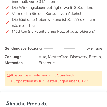
innerhalb von 30 Minuten ein.
Die Wirkungsdauer beträgt etwa 6–8 Stunden.
Vermeiden Sie den Konsum von Alkohol.
Die häufigste Nebenwirkung ist Schläfrigkeit am
nächsten Tag.
Möchten Sie Fulnite ohne Rezept ausprobieren?
Sendungsverfolgung
5-9 Tage
Zahlungs-
Visa, MasterCard, Discovery, Bitcoin,
Methoden
Ethereum
Kostenlose Lieferung (mit Standard-
Luftpostdienst) für Bestellungen über € 172
Ähnliche Produkte: