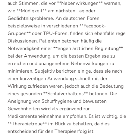
auch Stimmen, die vor **Nebenwirkungen** warnen,
wie **Müdigkeit** am nächsten Tag oder
Gedächtnisprobleme. An deutschen Foren,
beispielsweise in verschiedenen **Facebook-
Gruppen** oder TPU-Foren, finden sich ebenfalls rege
Diskussionen. Patienten betonen häufig die
Notwendigkeit einer **engen ärztlichen Begleitung**
bei der Anwendung, um die besten Ergebnisse zu
erreichen und unangenehme Nebenwirkungen zu
minimieren. Subjektiv berichten einige, dass sie nach
einer kurzzeitigen Anwendung schnell mit der
Wirkung zufrieden waren, jedoch auch die Bedeutung
eines gesunden **Schlafverhaltens** betonen. Die
Aneignung von Schlafhygiene und bewussten
Gewohnheiten wird als ergänzend zur
Medikamenteneinnahme empfohlen. Es ist wichtig, die
**Therapietreue** im Blick zu behalten, da dies
entscheidend für den Therapieerfolg ist.