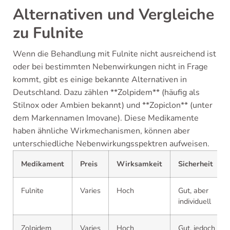
Alternativen und Vergleiche
zu Fulnite
Wenn die Behandlung mit Fulnite nicht ausreichend ist
oder bei bestimmten Nebenwirkungen nicht in Frage
kommt, gibt es einige bekannte Alternativen in
Deutschland. Dazu zählen **Zolpidem** (häufig als
Stilnox oder Ambien bekannt) und **Zopiclon** (unter
dem Markennamen Imovane). Diese Medikamente
haben ähnliche Wirkmechanismen, können aber
unterschiedliche Nebenwirkungsspektren aufweisen.
Medikament
Preis
Wirksamkeit
Sicherheit
Fulnite
Varies
Hoch
Gut, aber
individuell
Zolpidem
Varies
Hoch
Gut, jedoch