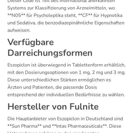
Dieser Code ist Teil des international anerkannten
Systems zur Klassifizierung von Arzneimitteln, wo
**N05** für Psycholeptika steht, **CF** für Hypnotika
und Sedativa, die benzodiazepinähnliche Eigenschaften
aufweisen.
Verfügbare
Darreichungsformen
Eszopiclon ist überwiegend in Tablettenform erhältlich,
mit den Dosierungsoptionen von 1 mg, 2 mg und 3 mg.
Diese unterschiedlichen Stärken ermöglichen es
Ärzten und Patienten, die passende Dosis
entsprechend der individuellen Bedürfnisse zu wählen.
Hersteller von Fulnite
Die Hauptanbieter von Eszopiclon in Deutschland sind
**Sun Pharma** und **Intas Pharmaceuticals**. Diese