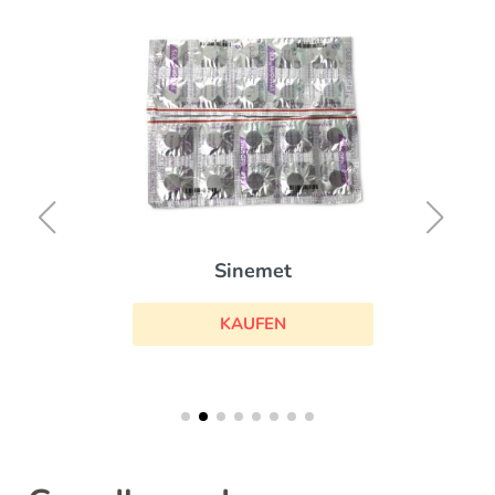
Sinemet
KAUFEN