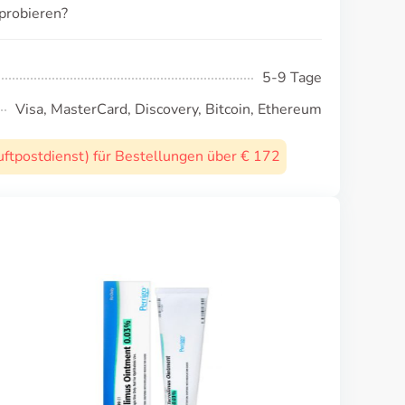
probieren?
5-9 Tage
Visa, MasterCard, Discovery, Bitcoin, Ethereum
uftpostdienst) für Bestellungen über € 172
Ilosone