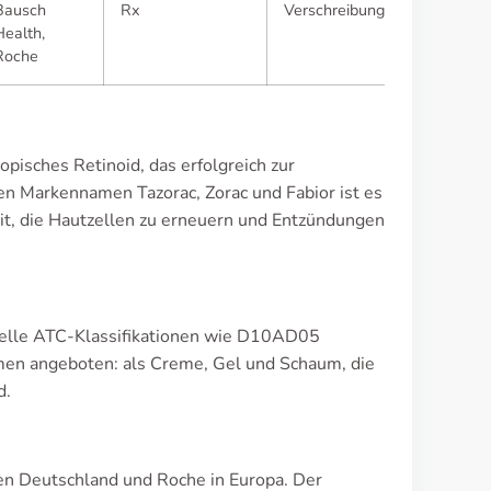
Bausch
Rx
Verschreibungspflichtig
Health,
Roche
topisches Retinoid, das erfolgreich zur
en Markennamen Tazorac, Zorac und Fabior ist es
keit, die Hautzellen zu erneuern und Entzündungen
n
zielle ATC-Klassifikationen wie D10AD05
rmen angeboten: als Creme, Gel und Schaum, die
d.
en Deutschland und Roche in Europa. Der