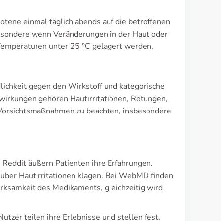
otene einmal täglich abends auf die betroffenen
besondere wenn Veränderungen in der Haut oder
Temperaturen unter 25 °C gelagert werden.
dlichkeit gegen den Wirkstoff und kategorische
wirkungen gehören Hautirritationen, Rötungen,
 Vorsichtsmaßnahmen zu beachten, insbesondere
d Reddit äußern Patienten ihre Erfahrungen.
 über Hautirritationen klagen. Bei WebMD finden
rksamkeit des Medikaments, gleichzeitig wird
tzer teilen ihre Erlebnisse und stellen fest,