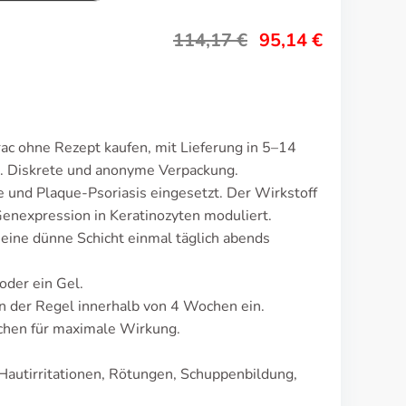
114,17
€
95,14
€
ac ohne Rezept kaufen, mit Lieferung in 5–14
. Diskrete und anonyme Verpackung.
 und Plaque-Psoriasis eingesetzt. Der Wirkstoff
 Genexpression in Keratinozyten moduliert.
 eine dünne Schicht einmal täglich abends
oder ein Gel.
n der Regel innerhalb von 4 Wochen ein.
hen für maximale Wirkung.
Hautirritationen, Rötungen, Schuppenbildung,