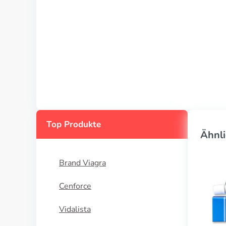
Top Produkte
Ähnli
Brand Viagra
Cenforce
Vidalista