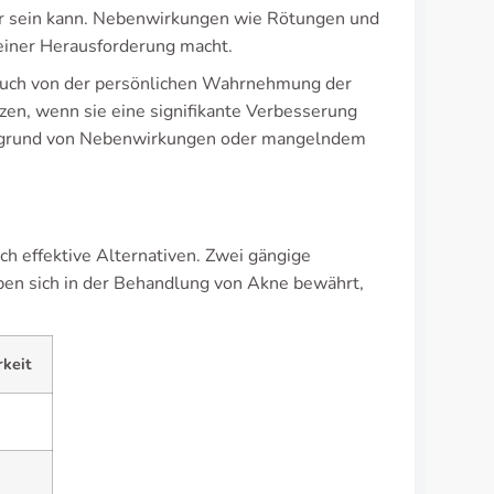
ar sein kann. Nebenwirkungen wie Rötungen und
 einer Herausforderung macht.
t auch von der persönlichen Wahrnehmung der
tzen, wenn sie eine signifikante Verbesserung
 aufgrund von Nebenwirkungen oder mangelndem
ch effektive Alternativen. Zwei gängige
aben sich in der Behandlung von Akne bewährt,
rkeit