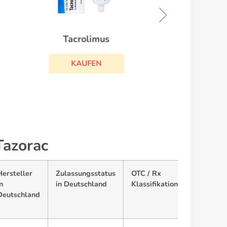
KAUFEN
Tazorac
Hersteller
Zulassungsstatus
OTC / Rx
n
in Deutschland
Klassifikation
Deutschland