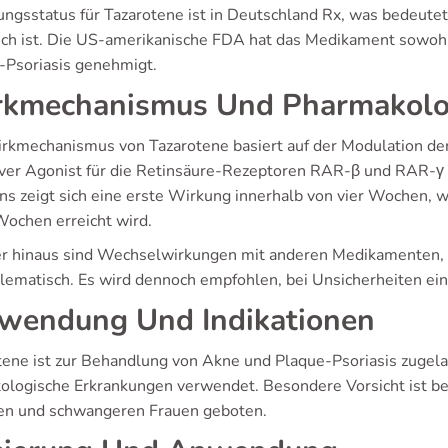
ungsstatus für Tazarotene ist in Deutschland Rx, was bedeutet,
lich ist. Die US-amerikanische FDA hat das Medikament sowohl
-Psoriasis genehmigt.
kmechanismus Und Pharmakolo
rkmechanismus von Tazarotene basiert auf der Modulation der 
iver Agonist für die Retinsäure-Rezeptoren RAR-β und RAR-γ 
ns zeigt sich eine erste Wirkung innerhalb von vier Wochen, 
Wochen erreicht wird.
r hinaus sind Wechselwirkungen mit anderen Medikamenten, 
lematisch. Es wird dennoch empfohlen, bei Unsicherheiten ein
wendung Und Indikationen
tene ist zur Behandlung von Akne und Plaque-Psoriasis zugelas
ologische Erkrankungen verwendet. Besondere Vorsicht ist be
en und schwangeren Frauen geboten.